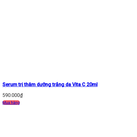
Serum trị thâm dưỡng trắng da Vita C 20ml
590.000
₫
Mua hàng