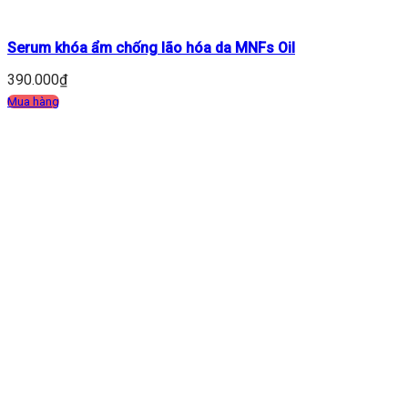
Serum khóa ẩm chống lão hóa da MNFs Oil
390.000
₫
Mua hàng