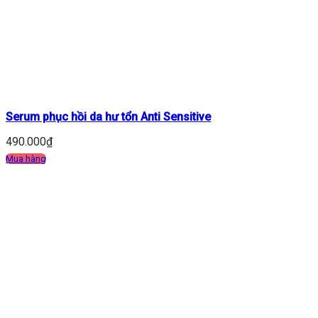
Serum phục hồi da hư tổn Anti Sensitive
490.000
₫
Mua hàng