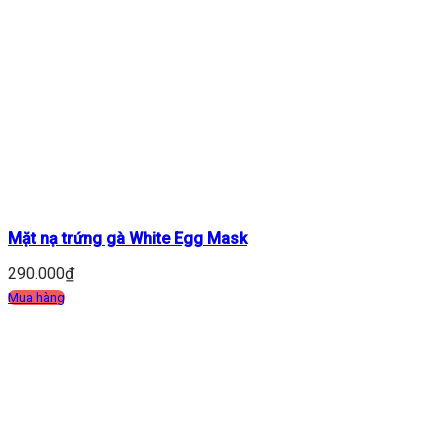
Mặt nạ trứng gà White Egg Mask
290.000
₫
Mua hàng