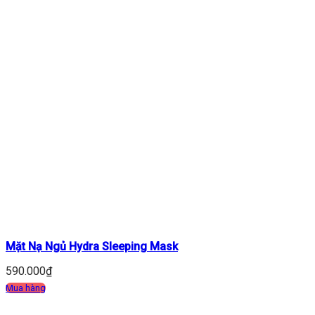
Mặt Nạ Ngủ Hydra Sleeping Mask
590.000
₫
Mua hàng