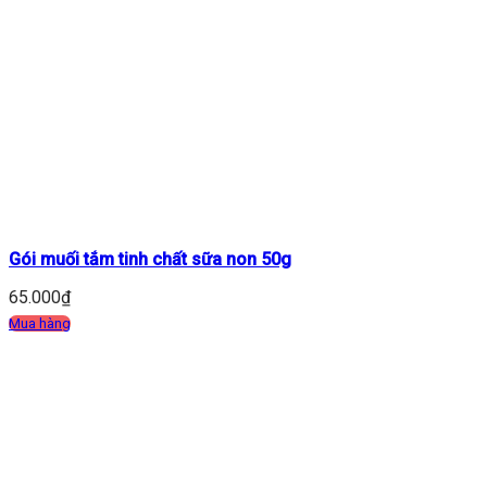
Gói muối tắm tinh chất sữa non 50g
65.000
₫
Mua hàng