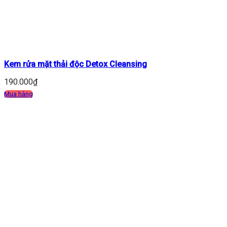
Kem rửa mặt thải độc Detox Cleansing
190.000
₫
Mua hàng