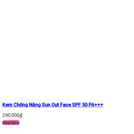
Kem Chống Nắng Sun Out Face SPF 50 PA+++
290.000
₫
Mua hàng