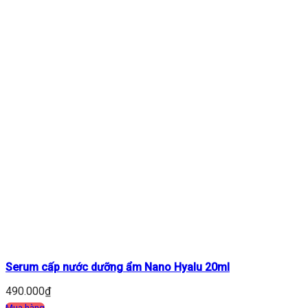
Serum cấp nước dưỡng ẩm Nano Hyalu 20ml
490.000
₫
Mua hàng