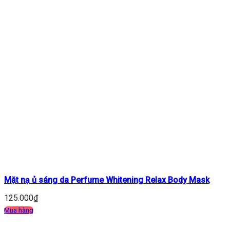
Mặt nạ ủ sáng da Perfume Whitening Relax Body Mask
125.000
₫
Mua hàng