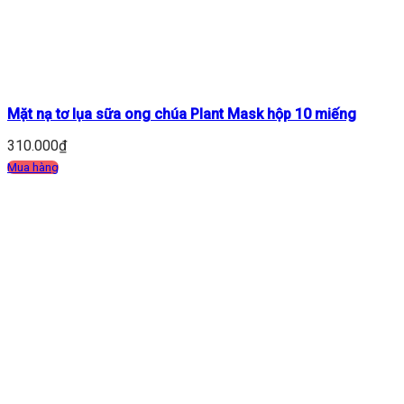
Mặt nạ tơ lụa sữa ong chúa Plant Mask hộp 10 miếng
310.000
₫
Mua hàng