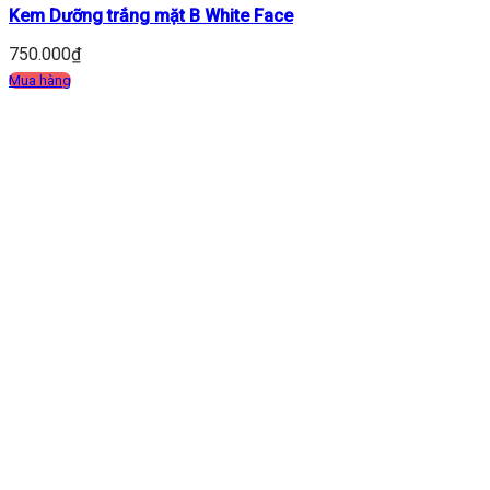
Kem Dưỡng trắng mặt B White Face
750.000
₫
Mua hàng