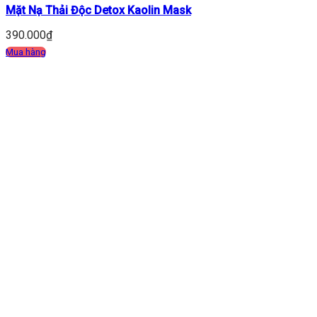
Mặt Nạ Thải Độc Detox Kaolin Mask
390.000
₫
Mua hàng