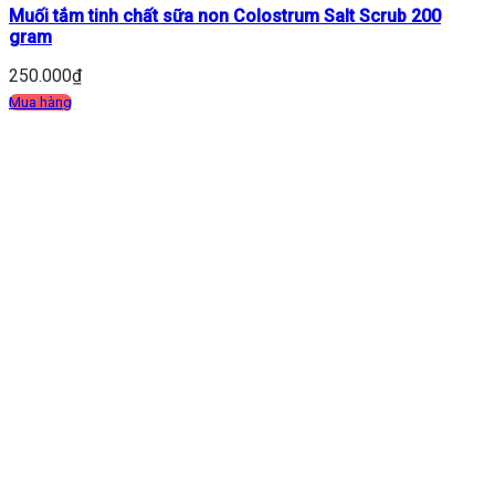
Muối tắm tinh chất sữa non Colostrum Salt Scrub 200
gram
250.000
₫
Mua hàng