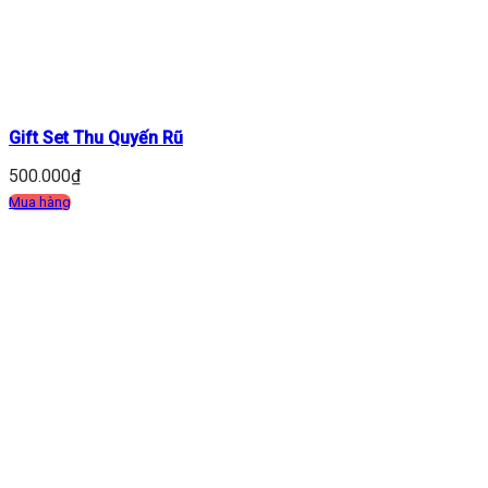
Gift Set Thu Quyến Rũ
500.000
₫
Mua hàng