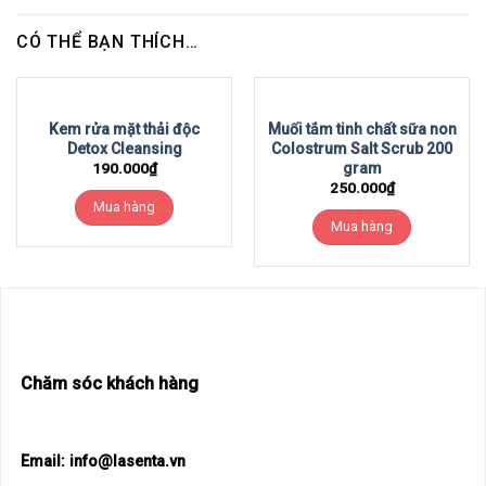
CÓ THỂ BẠN THÍCH…
Kem rửa mặt thải độc
Muối tắm tinh chất sữa non
Detox Cleansing
Colostrum Salt Scrub 200
gram
190.000
₫
250.000
₫
Mua hàng
Mua hàng
Chăm sóc khách hàng
Email: info@lasenta.vn