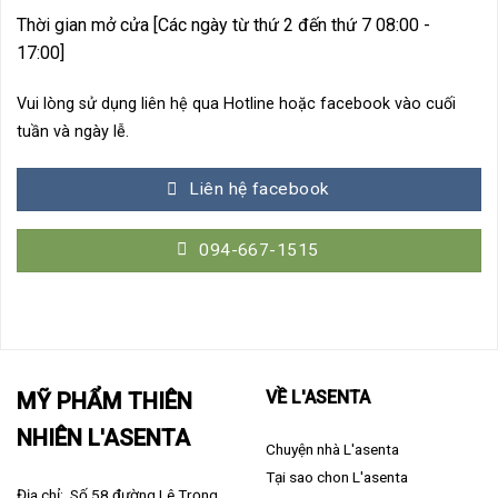
Thời gian mở cửa [Các ngày từ thứ 2 đến thứ 7 08:00 -
17:00]
Vui lòng sử dụng liên hệ qua Hotline hoặc facebook vào cuối
tuần và ngày lễ.
Liên hệ facebook
094-667-1515
VỀ L'ASENTA
MỸ PHẨM THIÊN
NHIÊN L'ASENTA
Chuyện nhà L'asenta
Tại sao chon L'asenta
Địa chỉ: Số 58 đường Lê Trọng