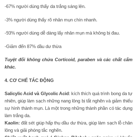
-67% người dùng thấy da trắng sáng lên.
-3% người dùng thấy rõ nhân mụn chín nhanh.
-93% người dùng dễ dàng lấy nhân mụn mà không bị đau.
-Giảm đến 87% dầu dư thừa
Tuyệt đối không chứa Corticoid, paraben và các chất cấm
khác.
4. CƠ CHẾ TÁC ĐỘNG
Salicylic Acid và Glycolic Acid
: kích thích quá trình bong da tự
nhiên, giúp làm sạch những nang lông bị tắt nghẽn và giảm thiểu
sự hình thành mụn. Là một trong những thành phần có tác dụng
làm trắng da.
Kaolin:
đất sét giúp hấp thụ dầu dư thừa, giúp làm sạch lỗ chân
lông và giải phóng tắc nghẽn.