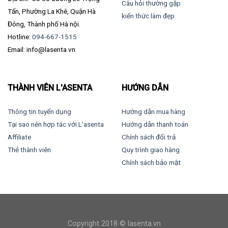
Câu hỏi thường gặp
Tấn, Phường La Khê, Quận Hà
kiến thức làm đẹp
Đông, Thành phố Hà nội.
Hotline:
094-667-1515
Email: info@lasenta.vn
THÀNH VIÊN L'ASENTA
HƯỚNG DẪN
Thông tin tuyển dụng
Hướng dẫn mua hàng
Tại sao nên hợp tác với L'asenta
Hướng dẫn thanh toán
Affiliate
Chính sách đổi trả
Thẻ thành viên
Quy trình giao hàng
Chính sách bảo mật
Copyright 2018 © lasenta.vn