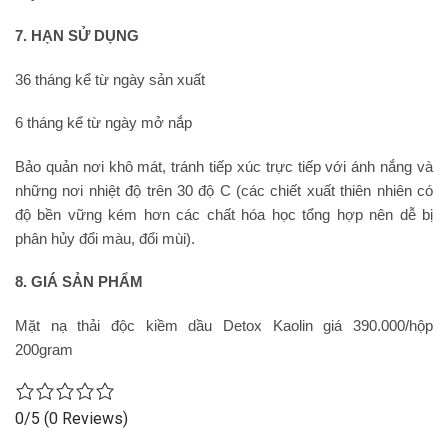
7. HẠN SỬ DỤNG
36 tháng kể từ ngày sản xuất
6 tháng kể từ ngày mở nắp
Bảo quản nơi khô mát, tránh tiếp xúc trực tiếp với ánh nắng và
những nơi nhiệt độ trên 30 độ C (các chiết xuất thiên nhiên có
độ bền vững kém hơn các chất hóa học tổng hợp nên dễ bị
phân hủy đổi màu, đổi mùi).
8. GIÁ SẢN PHẨM
Mặt nạ thải độc kiềm dầu Detox Kaolin giá 390.000/hộp
200gram
0/5
(0 Reviews)