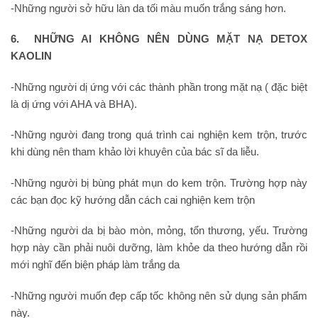
-Những người sở hữu làn da tối màu muốn trắng sáng hơn.
6. NHỮNG AI KHÔNG NÊN DÙNG MẶT NẠ DETOX
KAOLIN
-Những người dị ứng với các thành phần trong mặt nạ ( đặc biệt
là dị ứng với AHA và BHA).
-Những người đang trong quá trình cai nghiện kem trộn, trước
khi dùng nên tham khảo lời khuyên của bác sĩ da liễu.
-Những người bị bùng phát mụn do kem trộn. Trường hợp này
các bạn đọc kỹ hướng dẫn cách cai nghiện kem trộn
-Những người da bị bào mòn, mỏng, tổn thương, yếu. Trường
hợp này cần phải nuôi dưỡng, làm khỏe da theo hướng dẫn rồi
mới nghĩ đến biện pháp làm trắng da
-Những người muốn đẹp cấp tốc không nên sử dụng sản phẩm
này.