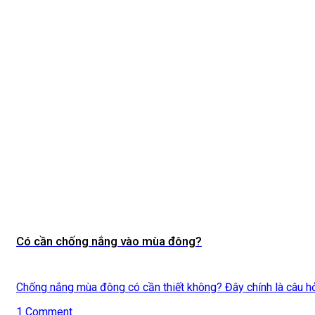
Có cần chống nắng vào mùa đông?
Chống nắng mùa đông có cần thiết không? Đây chính là câu hỏi 
1 Comment