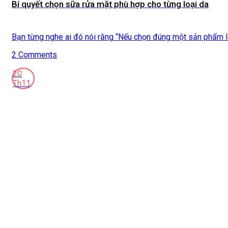
Bí quyết chọn sữa rửa mặt phù hợp cho từng loại da
Bạn từng nghe ai đó nói rằng “Nếu chọn đúng một sản phẩm là
2 Comments
20
Th11