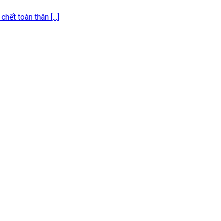
ết toàn thân [...]