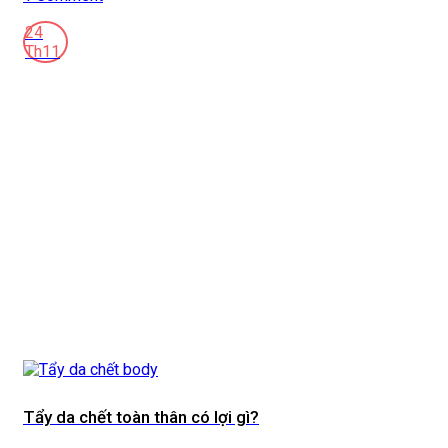
24
Th11
Tẩy da chết toàn thân có lợi gì?